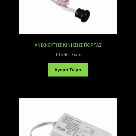
ΑΝΙΧΝΕΥΤΗΣ ΚΙΝΗΣΗΣ ΠΟΡΤΑΣ
€
16.50
με ΦΠΑ
Αγορά Τώρα