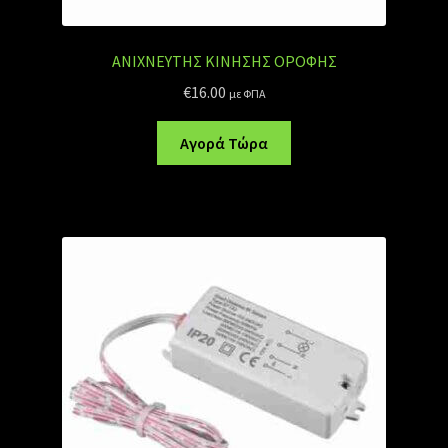
ΑΝΙΧΝΕΥΤΗΣ ΚΙΝΗΣΗΣ ΟΡΟΦΗΣ
€
16.00
με ΦΠΑ
Αγορά Τώρα