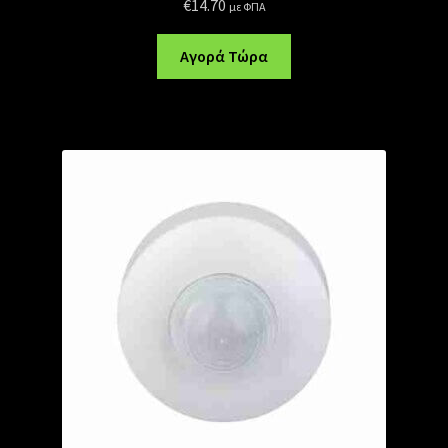
€
14.70
με ΦΠΑ
Αγορά Τώρα