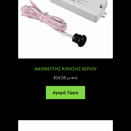
ΑΝΙΧΝΕΥΤΗΣ ΚΙΝΗΣΗΣ ΧΕΡΙΟΥ
€
16.50
με ΦΠΑ
Αγορά Τώρα