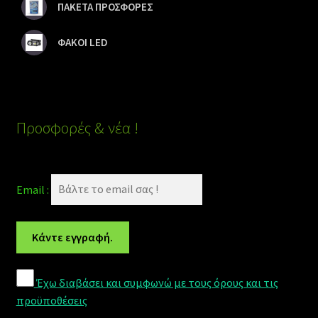
ΠΑΚΕΤΑ ΠΡΟΣΦΟΡΕΣ
ΦΑΚΟΙ LED
Προσφορές & νέα !
Email :
Έχω διαβάσει και συμφωνώ με τους όρους και τις
προϋποθέσεις