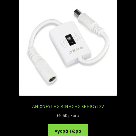
ΑΝΙΧΝΕΥΤΗΣ ΚΙΝΗΣΗΣ ΧΕΡΙΟΥ12V
€
5.60
με ΦΠΑ
Αγορά Τώρα