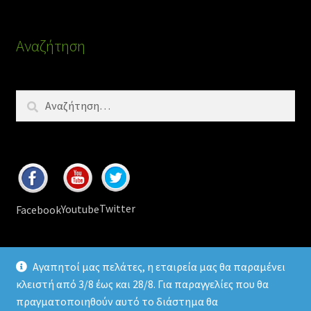
Αναζήτηση
Αναζήτηση
για:
Twitter
Youtube
Facebook
Αγαπητοί μας πελάτες, η εταιρεία μας θα παραμένει
κλειστή από 3/8 έως και 28/8. Για παραγγελίες που θα
πραγματοποιηθούν αυτό το διάστημα θα
© 2026
Ledomania
.gr Led lamps & accessories