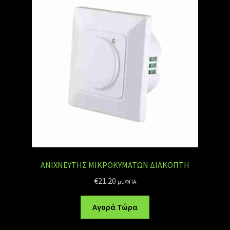
ΑΝΙΧΝΕΥΤΗΣ ΜΙΚΡΟΚΥΜΑΤΩΝ ΔΙΑΚΟΠΤΗ
€
21.20
με ΦΠΑ
Αγορά Τώρα