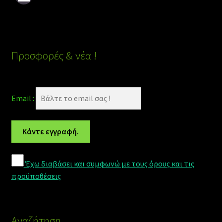
Προσφορές & νέα !
Email :
Έχω διαβάσει και συμφωνώ με τους όρους και τις
προϋποθέσεις
Αναζήτηση