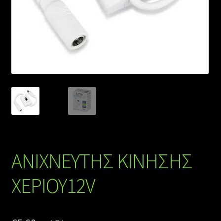
ΑΝΙΧΝΕΥΤΗΣ ΚΙΝΗΣΗΣ
ΧΕΡΙΟΥ12V