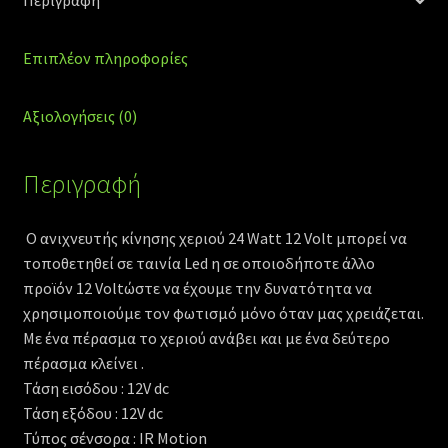
Περιγραφή
Επιπλέον πληροφορίες
Αξιολογήσεις (0)
Περιγραφή
Ο ανιχνευτής κίνησης χεριού 24 Watt 12 Volt μπορεί να
τοποθετηθεί σε ταινία Led η σε οποιοδήποτε άλλο
προϊόν 12 Voltώστε να έχουμε την δυνατότητα να
χρησιμοποιούμε τον φωτισμό μόνο όταν μας χρειάζεται.
Με ένα πέρασμα το χεριού ανάβει και με ένα δεύτερο
πέρασμα κλείνει .
Τάση εισόδου : 12
V dc
Τάση εξόδου : 12
V dc
Τύπος σένσορα :
IR Motion