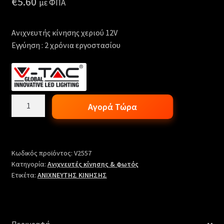
€
5.60
με ΦΠΑ
Ανιχνευτής κίνησης χεριού 12V
Εγγύηση : 2 χρόνια εργοστασίου
ΑΝΙΧΝΕΥΤΗΣ
Αγορά Τώρα
ΚΙΝΗΣΗΣ
ΧΕΡΙΟΥ12V
ποσότητα
Κωδικός προϊόντος:
V2557
Κατηγορία:
Ανιχνευτές κίνησης & φωτός
Ετικέτα:
ΑΝΙΧΝΕΥΤΗΣ ΚΙΝΗΣΗΣ