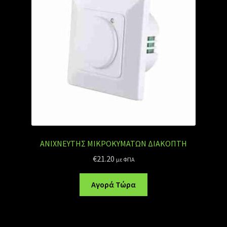
ΑΝΙΧΝΕΥΤΗΣ ΜΙΚΡΟΚΥΜΑΤΩΝ ΔΙΑΚΟΠΤΗ
€
21.20
με ΦΠΑ
Αγορά Τώρα