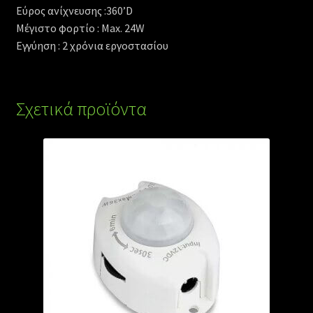
Εύρος ανίχνευσης
:
360’D
Μέγιστο φορτίο :
Max. 24W
Εγγύηση : 2 χρόνια εργοστασίου
Σχετικά προϊόντα