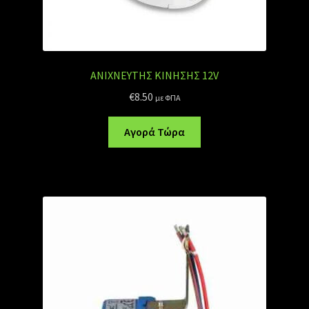
ΑΝΙΧΝΕΥΤΗΣ ΚΙΝΗΣΗΣ 12V
€
8.50
με ΦΠΑ
Αγορά Τώρα