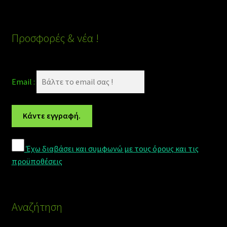
Προσφορές & νέα !
Email :
Έχω διαβάσει και συμφωνώ με τους όρους και τις
προϋποθέσεις
Αναζήτηση