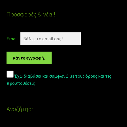
Προσφορές & νέα !
Email :
Έχω διαβάσει και συμφωνώ με τους όρους και τις
προϋποθέσεις
Αναζήτηση