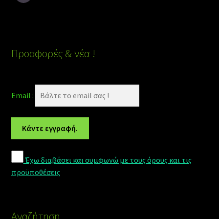
Προσφορές & νέα !
Email :
Έχω διαβάσει και συμφωνώ με τους όρους και τις
προϋποθέσεις
Αναζήτηση