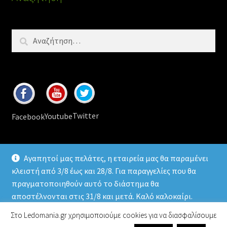
Αναζήτηση
για:
Twitter
Youtube
Facebook
Αγαπητοί μας πελάτες, η εταιρεία μας θα παραμένει
κλειστή από 3/8 έως και 28/8. Για παραγγελίες που θα
πραγματοποιηθούν αυτό το διάστημα θα
© 2026
Ledomania
.gr Led lamps & accessories
αποστέλνονται στις 31/8 και μετά. Καλό καλοκαίρι.
Απόρριψη
Στο Ledomania.gr χρησιμοποιούμε cookies για να διασφαλίσουμε