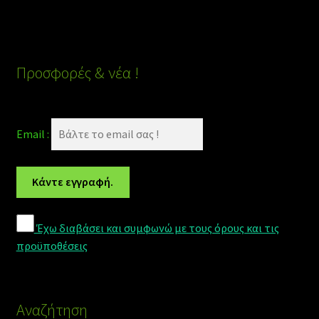
Προσφορές & νέα !
Email :
Έχω διαβάσει και συμφωνώ με τους όρους και τις
προϋποθέσεις
Αναζήτηση