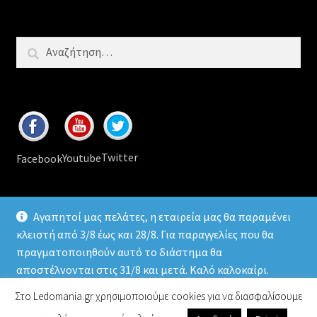
Αναζήτηση
για:
Twitter
Youtube
Facebook
Αγαπητοί μας πελάτες, η εταιρεία μας θα παραμένει
κλειστή από 3/8 έως και 28/8. Για παραγγελίες που θα
πραγματοποιηθούν αυτό το διάστημα θα
© 2026
Ledomania
.gr Led lamps & accessories
αποστέλνονται στις 31/8 και μετά. Καλό καλοκαίρι.
Απόρριψη
Στο Ledomania.gr χρησιμοποιούμε cookies για να διασφαλίσουμε