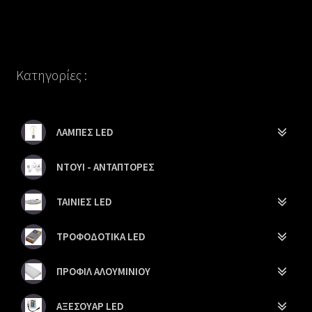
Κατηγορίες :
ΛΑΜΠΕΣ LED
ΝΤΟΥΙ - ΑΝΤΑΠΤΟΡΕΣ
ΤΑΙΝΙΕΣ LED
ΤΡΟΦΟΔΟΤΙΚΑ LED
ΠΡΟΦΙΛ ΑΛΟΥΜΙΝΙΟΥ
ΑΞΕΣΟΥΑΡ LED