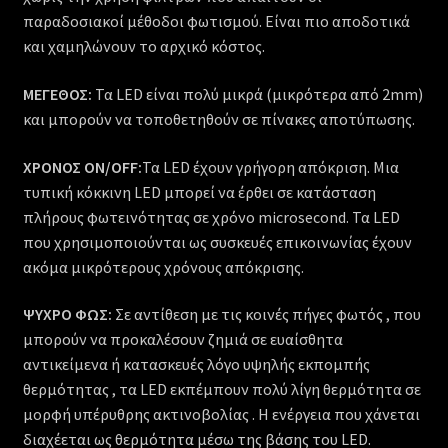
παραδοσιακοί μέθοδοι φωτισμού. Είναι πιο αποδοτικά
και χαμηλώνουν το αρχικό κόστος.
ΜΕΓΕΘΟΣ:
Τα
LED
είναι πολύ μικρά (μικρότερα από 2mm)
και μπορούν να τοποθετηθούν σε πίνακες αποτύπωσης.
ΧΡΟΝΟΣ ON/
OFF
:
Τα
LED
έχουν γρήγορη απόκριση. Μια
τυπική κόκκινη
LED
μπορεί να έρθει σε κατάσταση
πλήρους φωτεινότητας σε χρόνο microsecond. Τα
LED
που χρησιμοποιούνται ως συσκευές επικοινωνίας έχουν
ακόμα μικρότερους χρόνους απόκρισης.
ΨΥΧΡΟ ΦΩΣ:
Σε αντίθεση με τις κοινές πήγες φωτός , που
μπορούν να προκαλέσουν ζημιά σε ευαίσθητα
αντικείμενα ή κατασκευές λόγο υψηλής εκπομπής
θερμότητας , τα
LED
εκπέμπουν πολύ λίγη θερμότητα σε
μορφή υπέρυθρης ακτινοβολίας . Η ενέργεια που χάνεται
διαχέεται ως θερμότητα μέσω της βάσης του
LED
.