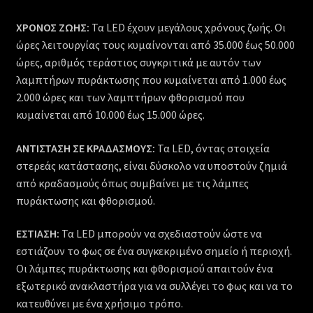
ΧΡΟΝΟΣ ΖΩΗΣ:
Τα
LED
έχουν μεγάλους χρόνους ζωής. Οι
ώρες λειτουργίας τους κυμαίνονται από 35.000 έως 50.000
ώρες, αριθμός τεράστιος συγκριτικά με αυτόν των
λαμπτήρων πυράκτωσης που κυμαίνεται από 1.000 έως
2.000 ώρες και των λαμπτήρων φθορισμού που
κυμαίνεται από 10.000 έως 15.000 ώρες.
ΑΝΤΙΣΤΑΣΗ ΣΕ ΚΡΑΔΑΣΜΟΥΣ:
Τα
LED
, όντας στοιχεία
στερεάς κατάστασης, είναι δύσκολο να υποστούν ζημιά
από κραδασμούς όπως συμβαίνει με τις λάμπες
πυράκτωσης και φθορισμού.
ΕΣΤΙΑΣΗ:
Τα
LED
μπορούν να σχεδιαστούν ώστε να
εστιάζουν το φως σε ένα συγκεκριμένο σημείο ή περιοχή.
Οι λάμπες πυράκτωσης και φθορισμού απαιτούν ένα
εξωτερικό ανακλαστήρα για να συλλέγει το φως και να το
κατευθύνει με ένα χρήσιμο τρόπο.