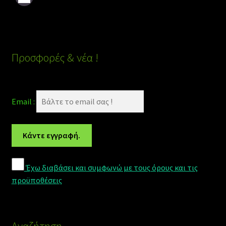
Προσφορές & νέα !
Email :
Έχω διαβάσει και συμφωνώ με τους όρους και τις
προϋποθέσεις
Αναζήτηση