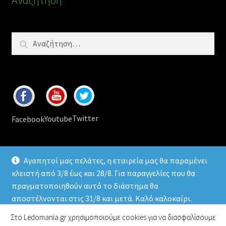
Αναζήτηση
για:
Twitter
Youtube
Facebook
Αγαπητοί μας πελάτες, η εταιρεία μας θα παραμένει
κλειστή από 3/8 έως και 28/8. Για παραγγελίες που θα
πραγματοποιηθούν αυτό το διάστημα θα
© 2026
Ledomania
.gr Led lamps & accessories
αποστέλνονται στις 31/8 και μετά. Καλό καλοκαίρι.
Απόρριψη
Στο Ledomania.gr χρησιμοποιούμε cookies για να διασφαλίσουμε