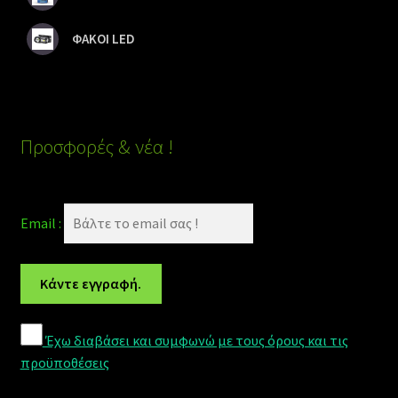
ΦΑΚΟΙ LED
Προσφορές & νέα !
Email :
Έχω διαβάσει και συμφωνώ με τους όρους και τις
προϋποθέσεις