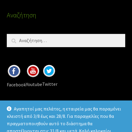
Αναζήτηση
Αναζήτηση
για:
Twitter
Youtube
Facebook
Αγαπητοί μας πελάτες, η εταιρεία μας θα παραμένει
κλειστή από 3/8 έως και 28/8. Για παραγγελίες που θα
πραγματοποιηθούν αυτό το διάστημα θα
© 2026
Ledomania
.gr Led lamps & accessories
αποστέλνονται στις 31/8 και μετά. Καλό καλοκαίρι.