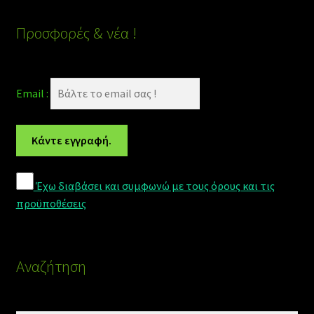
Προσφορές & νέα !
Email :
Έχω διαβάσει και συμφωνώ με τους όρους και τις
προϋποθέσεις
Αναζήτηση