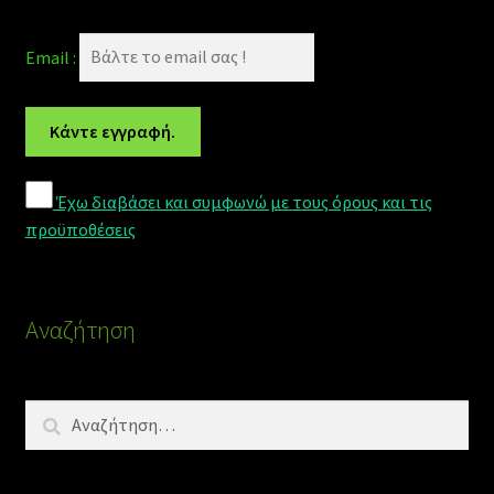
Email :
Έχω διαβάσει και συμφωνώ με τους όρους και τις
προϋποθέσεις
Αναζήτηση
Αναζήτηση
για: